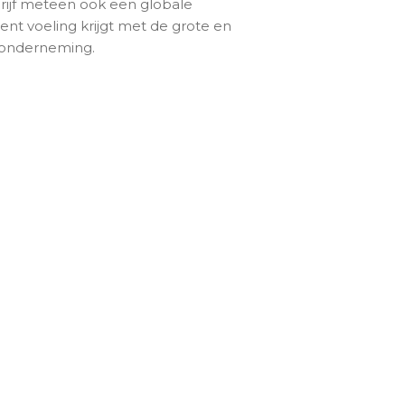
edrijf meteen ook een globale
 voeling krijgt met de grote en
 onderneming.