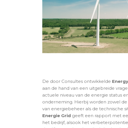
De door Consultes ontwikkelde
Energy
aan de hand van een uitgebreide vrage
actuele niveau van de energie status e
onderneming. Hierbij worden zowel de w
van energiebeheer als de technische si
Energie Grid
geeft een rapport met een
het bedrijf, alsook het verbeterpotenti