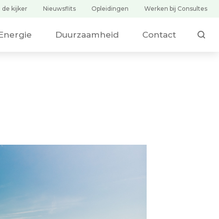
 de kijker
Nieuwsflits
Opleidingen
Werken bij Consultes
ZOEKEN
Duurzaamheid
Contact
Energie