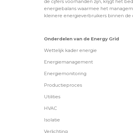
de cijfers voorhanden zijn, krijgt het b
energiebalans waarmee het management
kleinere energieverbruikers binnen de
Onderdelen van de Energy Grid
Wettelijk kader energie
Energiemanagement
Energiemonitoring
Productieproces
Utilities
HVAC
Isolatie
Verlichting