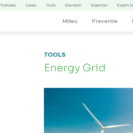
Podcasts
Cases
Tools
Diensten
Experten
Expert in
Uw zoekopdracht
Milieu
Preventie
TOOLS
Energy Grid