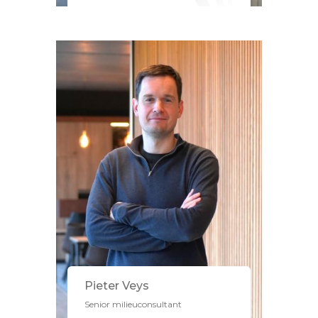
Pieter Veys
Senior milieuconsultant