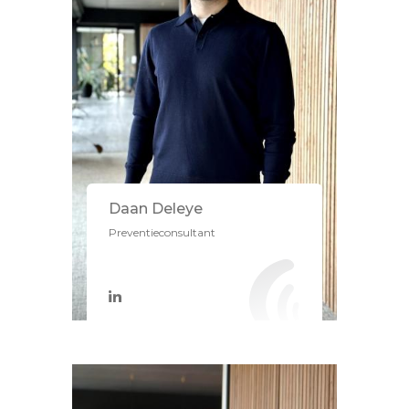
Daan Deleye
Preventieconsultant