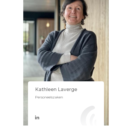
Kathleen Laverge
Personeelszaken