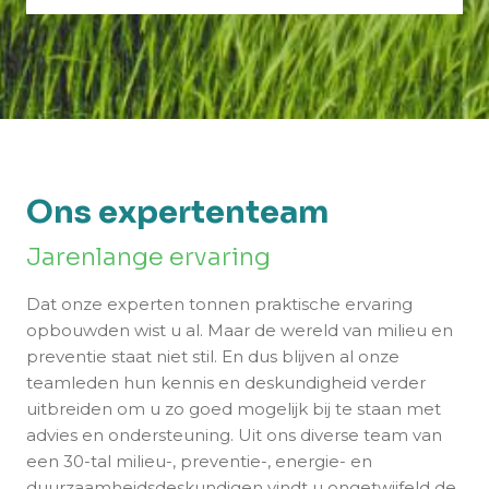
Ons expertenteam
Jarenlange ervaring
Dat onze experten tonnen praktische ervaring
opbouwden wist u al. Maar de wereld van milieu en
preventie staat niet stil. En dus blijven al onze
teamleden hun kennis en deskundigheid verder
uitbreiden om u zo goed mogelijk bij te staan met
advies en ondersteuning. Uit ons diverse team van
een 30-tal milieu-, preventie-, energie- en
duurzaamheidsdeskundigen vindt u ongetwijfeld de