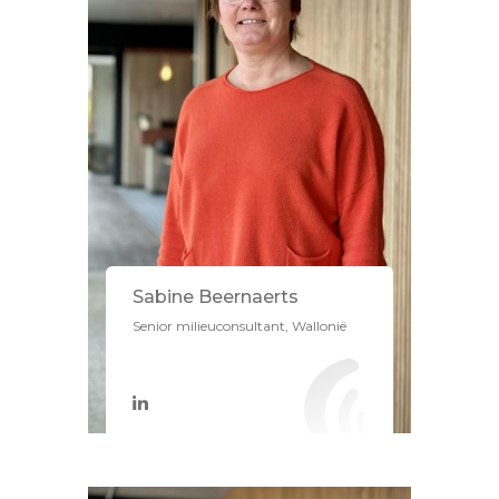
Sabine Beernaerts
Senior milieuconsultant, Wallonië