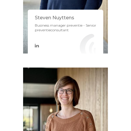
Steven Nuyttens
Business manager preventie - Senior
preventieconsultant