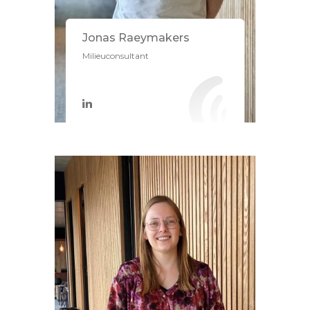
Jonas Raeymakers
Milieuconsultant