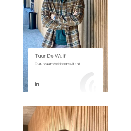
Tuur De Wulf
Duurzaamheidsconsultant