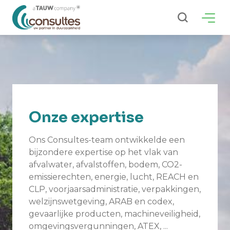
ZOEKEN
Onze expertise
Ons Consultes-team ontwikkelde een
bijzondere expertise op het vlak van
afvalwater, afvalstoffen, bodem, CO2-
emissierechten, energie, lucht, REACH en
CLP, voorjaarsadministratie, verpakkingen,
welzijnswetgeving, ARAB en codex,
gevaarlijke producten, machineveiligheid,
omgevingsvergunningen, ATEX, ...