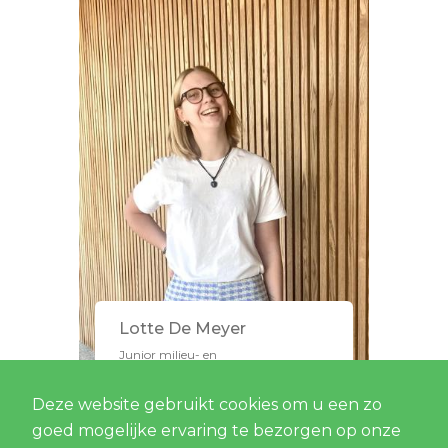
Lotte De Meyer
Junior milieu- en
duurzaamheidsconsultant
Deze website gebruikt cookies om u een zo
goed mogelijke ervaring te bezorgen op onze