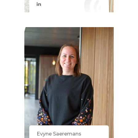
Evyne Saeremans