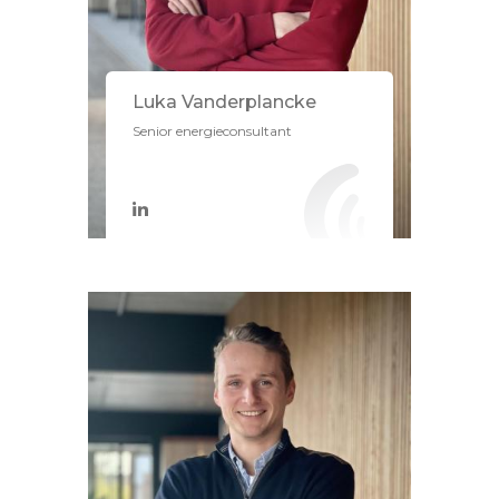
Luka Vanderplancke
Senior energieconsultant