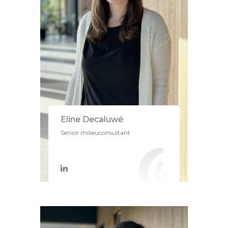
Eline Decaluwé
Senior milieuconsultant