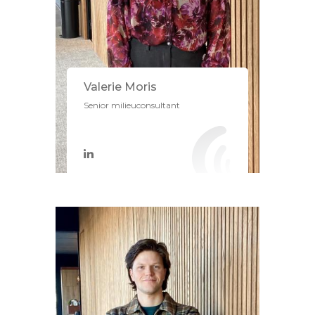
Valerie Moris
Senior milieuconsultant