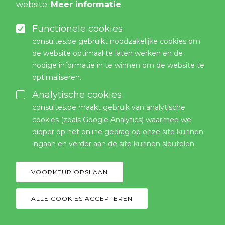
website.
Meer informatie
Functionele cookies
consultes.be gebruikt noodzakelijke cookies om
de website optimaal te laten werken en de
nodige informatie in te winnen om de website te
optimaliseren.
Analytische cookies
consultes.be maakt gebruik van analytische
cookies (zoals Google Analytics) waarmee we
dieper op het online gedrag op onze site kunnen
ingaan en verder aan de site kunnen sleutelen.
VOORKEUR OPSLAAN
Marc Bruylandt
ALLE COOKIES ACCEPTEREN
WITHDRAW CONS
Senior milieuconsultant