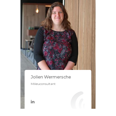
Jolien Wermersche
Milieuconsultant