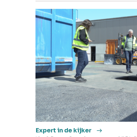
Expert in de kijker
east