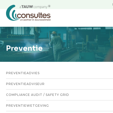
Preventie
PREVENTIEADVIES
Sub
PREVENTIEADVISEUR
navigation
COMPLIANCE AUDIT / SAFETY GRID
milieu
PREVENTIEWETGEVING
preventie