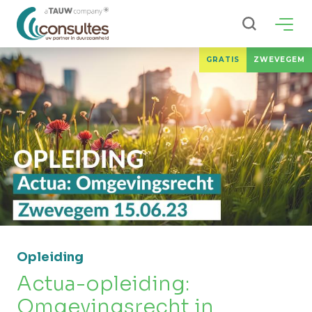
ZOEKEN
GRATIS
ZWEVEGEM
Opleiding
Actua-opleiding:
Omgevingsrecht in