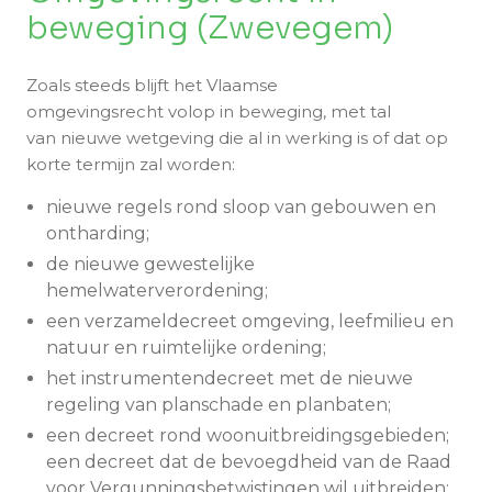
beweging (Zwevegem)
Zoals steeds blijft het Vlaamse
omgevingsrecht volop in beweging, met tal
van nieuwe wetgeving die al in werking is of dat op
korte termijn zal worden:
nieuwe regels rond sloop van gebouwen en
ontharding;
de nieuwe gewestelijke
hemelwaterverordening;
een verzameldecreet omgeving, leefmilieu en
natuur en ruimtelijke ordening;
het instrumentendecreet met de nieuwe
regeling van planschade en planbaten;
een decreet rond woonuitbreidingsgebieden;
een decreet dat de bevoegdheid van de Raad
voor Vergunningsbetwistingen wil uitbreiden;