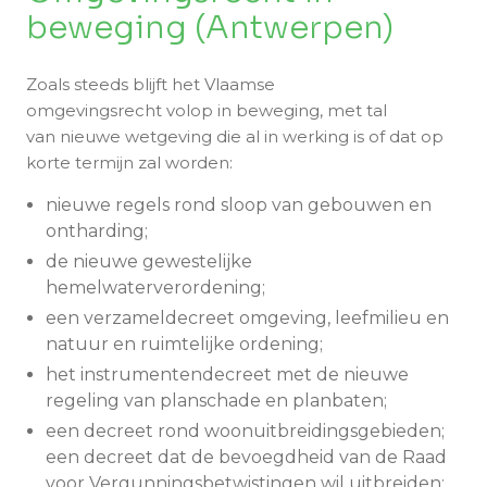
beweging (Antwerpen)
Zoals steeds blijft het Vlaamse
omgevingsrecht volop in beweging, met tal
van nieuwe wetgeving die al in werking is of dat op
korte termijn zal worden:
nieuwe regels rond sloop van gebouwen en
ontharding;
de nieuwe gewestelijke
hemelwaterverordening;
een verzameldecreet omgeving, leefmilieu en
natuur en ruimtelijke ordening;
het instrumentendecreet met de nieuwe
regeling van planschade en planbaten;
een decreet rond woonuitbreidingsgebieden;
een decreet dat de bevoegdheid van de Raad
voor Vergunningsbetwistingen wil uitbreiden;