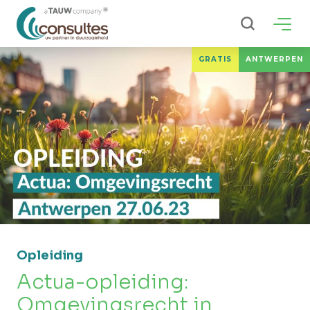
ZOEKEN
GRATIS
ANTWERPEN
Opleiding
Actua-opleiding:
Omgevingsrecht in